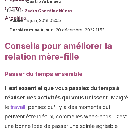
Castro Arbeláez
Écrit par
Pedro González Núñez
Publié
:
18 juin, 2018 08:05
Dernière mise à jour :
20 décembre, 2022 11:53
Conseils pour améliorer la
relation mère-fille
Passer du temps ensemble
Il est essentiel que vous passiez du temps à
réaliser des activités qui vous unissent.
Malgré
le
travail
, pensez qu’il y a des moments qui
peuvent être idéaux, comme les week-ends. C’est
une bonne idée de passer une soirée agréable