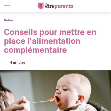
Bébés
Conseils pour mettre en
place l'alimentation
complémentaire
4 minutes