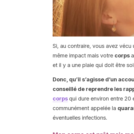
Si, au contraire, vous avez vécu 
même impact mais votre
corps
a
et il y a une plaie qui doit être so
Donc, qu’il s’agisse d’un acco
conseillé de reprendre les rap
corps
qui dure environ entre 20 
communément appelée la
quara
éventuelles infections.