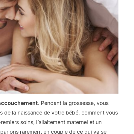
l’accouchement
. Pendant la grossesse, vous
us de la naissance de votre bébé, comment vous
 premiers soins, l’allaitement maternel et un
 parlons rarement en couple de ce qui va se