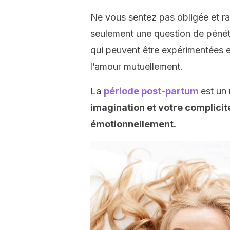
Ne vous sentez pas obligée et ra
seulement une question de pénétr
qui peuvent être expérimentées e
l’amour mutuellement.
La
période post-partum
est un
imagination et votre complici
émotionnellement.