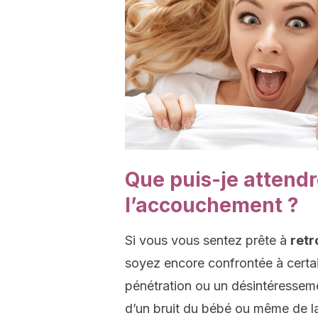
Que puis-je attendr
l’accouchement ?
Si vous vous sentez prête à
retr
soyez encore confrontée à certa
pénétration ou un désintéressemen
d’un bruit du bébé ou même de la 