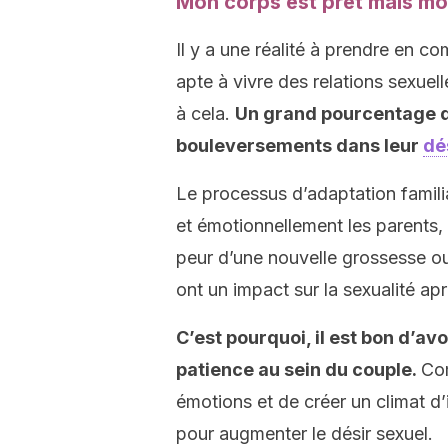
Mon corps est prêt mais mon
Il y a une réalité à prendre en co
apte à vivre des relations sexuell
à cela.
Un grand pourcentage 
bouleversements dans leur
dé
Le processus d’adaptation famil
et émotionnellement les parents,
peur d’une nouvelle grossesse ou 
ont un impact sur la sexualité a
C’est pourquoi, il est bon d’a
patience au sein du couple.
Co
émotions et de créer un climat d’
pour augmenter le désir sexuel.