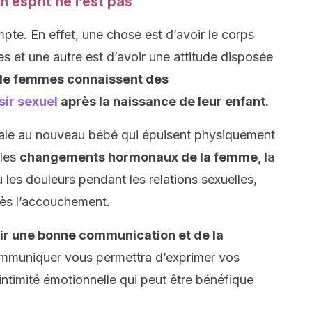
 esprit ne l’est pas
mpte. En effet, une chose est d’avoir le corps
es et une autre est d’avoir une attitude disposée
de femmes connaissent des
sir sexuel
après la naissance de leur enfant.
iale au nouveau bébé qui épuisent physiquement
 les
changements hormonaux de la femme,
la
les douleurs pendant les relations sexuelles,
près l’accouchement.
voir une bonne communication et de la
mmuniquer vous permettra d’exprimer vos
intimité émotionnelle qui peut être bénéfique