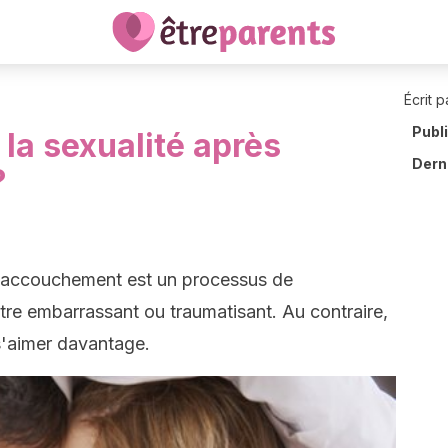
Écrit p
Publ
la sexualité après
Derni
?
 l'accouchement est un processus de
tre embarrassant ou traumatisant. Au contraire,
s'aimer davantage.