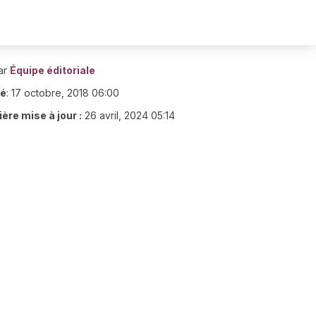
ar
Équipe éditoriale
ié
:
17 octobre, 2018 06:00
ère mise à jour :
26 avril, 2024 05:14