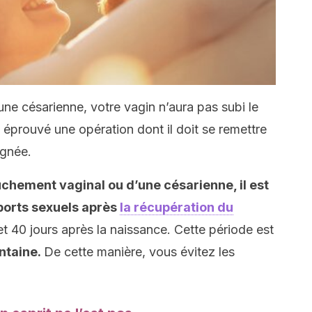
une césarienne, votre vagin n’aura pas subi le
 éprouvé une opération dont il doit se remettre
ignée.
uchement vaginal ou d’une césarienne, il est
ports sexuels après
la récupération du
et 40 jours après la naissance. Cette période est
ntaine.
De cette manière, vous évitez les