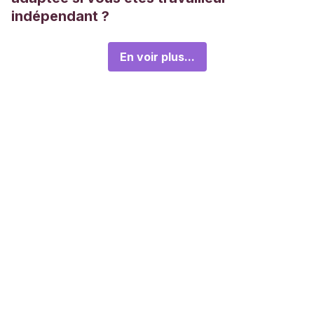
indépendant ?
En voir plus...