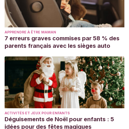
APPRENDRE À ÊTRE MAMAN
7 erreurs graves commises par 58 % des
parents français avec les sièges auto
ACTIVITÉS ET JEUX POUR ENFANTS
Déguisements de Noël pour enfants : 5
idées pour des fêtes magiques