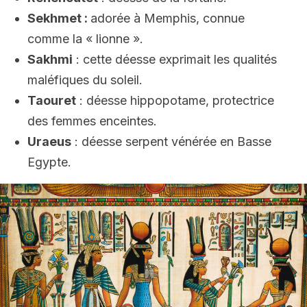
Sekhmet :
adorée à Memphis, connue
comme la « lionne ».
Sakhmi
: cette déesse exprimait les qualités
maléfiques du soleil.
Taouret
: déesse hippopotame, protectrice
des femmes enceintes.
Uraeus
: déesse serpent vénérée en Basse
Egypte.