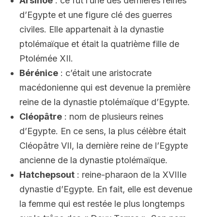
Arsinoé
: ce fut l’une des dernières reines
d’Egypte et une figure clé des guerres
civiles. Elle appartenait à la dynastie
ptolémaïque et était la quatrième fille de
Ptolémée XII.
Bérénice
: c’était une aristocrate
macédonienne qui est devenue la première
reine de la dynastie ptolémaïque d’Egypte.
Cléopâtre
: nom de plusieurs reines
d’Egypte. En ce sens, la plus célèbre était
Cléopâtre VII, la dernière reine de l’Egypte
ancienne de la dynastie ptolémaïque.
Hatchepsout
: reine-pharaon de la XVIIIe
dynastie d’Egypte. En fait, elle est devenue
la femme qui est restée le plus longtemps