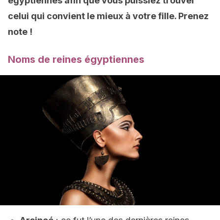
égyptiennes afin que vous puissiez trouver
celui qui convient le mieux à votre fille. Prenez
note !
Noms de reines égyptiennes