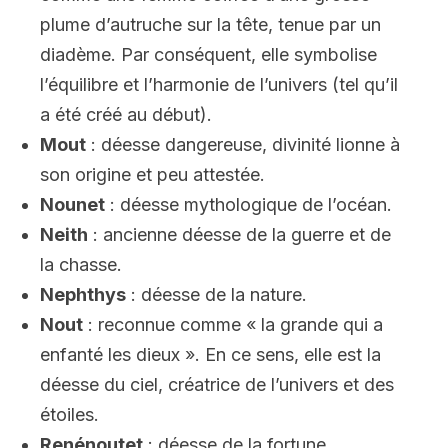
plume d’autruche sur la tête, tenue par un
diadème. Par conséquent, elle symbolise
l’équilibre et l’harmonie de l’univers (tel qu’il
a été créé au début).
Mout
: déesse dangereuse, divinité lionne à
son origine et peu attestée.
Nounet
: déesse mythologique de l’océan.
Neith
: ancienne déesse de la guerre et de
la chasse.
Nephthys
: déesse de la nature.
Nout
: reconnue comme « la grande qui a
enfanté les dieux ». En ce sens, elle est la
déesse du ciel, créatrice de l’univers et des
étoiles.
Renénoutet
: déesse de la fortune.