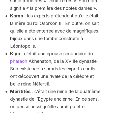
sur le trône des « Deux Terres ». Son nom
signifie « la première des nobles dames ».
Kama
: les experts prétendent qu’elle était
la mère du roi Osorkon III. En outre, on sait
qu’elle a été enterrée avec de magnifiques
bijoux dans une tombe construite à
Léontopolis.
Kiya
: c’était une épouse secondaire du
pharaon
Akhenaton, de la XVIIIe dynastie.
Son existence a surpris les experts car ils
ont découvert une rivale de la célèbre et
belle reine Néfertiti.
Mérititès
: c’était une reine de la quatrième
dynastie de l’Egypte ancienne. En ce sens,
on pense aussi qu’elle aurait pu être