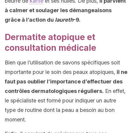
beurre de
karité
et ses huiles. De plus,
il parvient
à calmer et soulager les démangeaisons
grâce à l’action du
laureth
-9.
Dermatite atopique et
consultation médicale
Bien que l’utilisation de savons spécifiques soit
importante pour le soin des peaux atopiques,
il ne
faut pas oublier l’importance d’effectuer des
contrôles dermatologiques réguliers.
En effet,
le spécialiste est formé pour indiquer un autre
type de routine dont la peau a besoin au bon
moment.