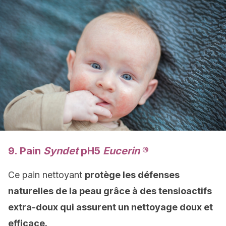
9. Pain
Syndet
pH5
Eucerin
®
Ce pain nettoyant
protège les défenses
naturelles de la peau grâce à des tensioactifs
extra-doux qui assurent un nettoyage doux et
efficace.