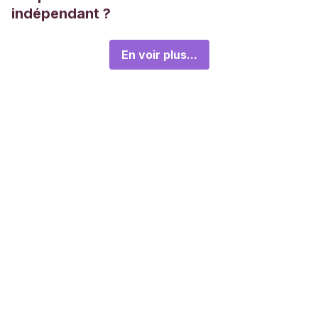
indépendant ?
En voir plus...