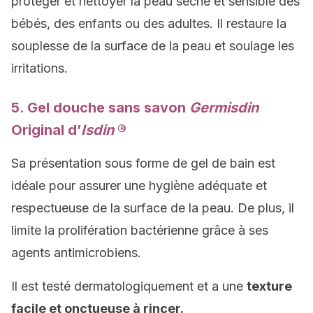
protéger et nettoyer la peau sèche et sensible des
bébés, des enfants ou des adultes. Il restaure la
souplesse de la surface de la peau et soulage les
irritations.
5. Gel douche sans savon
Germisdin
Original d’
Isdin
®
Sa présentation sous forme de gel de bain est
idéale pour assurer une hygiène adéquate et
respectueuse de la surface de la peau. De plus, il
limite la prolifération bactérienne grâce à ses
agents antimicrobiens.
Il est testé dermatologiquement et a une
texture
facile et onctueuse à rincer.