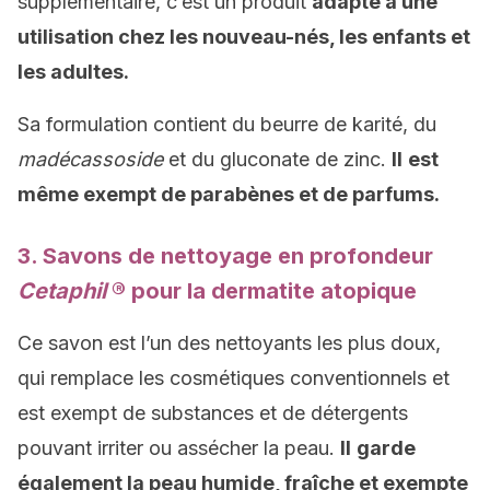
supplémentaire, c’est un produit
adapté à une
utilisation chez les nouveau-nés, les enfants et
les adultes.
Sa formulation contient du beurre de karité, du
madécassoside
et du gluconate de zinc.
Il
est
même exempt de parabènes et de parfums.
3. Savons de nettoyage en profondeur
Cetaphil
® pour la dermatite atopique
Ce savon est l’un des nettoyants les plus doux,
qui remplace les cosmétiques conventionnels et
est exempt de substances et de détergents
pouvant irriter ou assécher la peau.
Il
garde
également la peau humide, fraîche et exempte