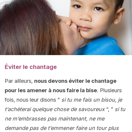
Éviter le chantage
Par ailleurs,
nous devons éviter le chantage
pour les amener à nous faire la bise
. Plusieurs
fois, nous leur disons ”
si tu me fais un bisou, je
t’achèterai quelque chose de savoureux
“, ”
si tu
ne m’embrasses pas maintenant, ne me
demande pas de t’emmener faire un tour plus