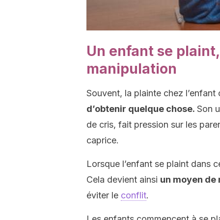
Un enfant se plain
manipulation
Souvent, la plainte chez l’enfant
d’obtenir quelque chose.
Son u
de cris, fait pression sur les par
caprice.
Lorsque l’enfant se plaint dans c
Cela devient ainsi
un moyen de 
éviter le
conflit
.
Les enfants commencent à se plai