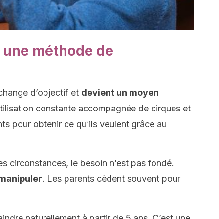
t, une méthode de
 change d’objectif et
devient un moyen
tilisation constante accompagnée de cirques et
ents pour obtenir ce qu’ils veulent grâce au
es circonstances, le besoin n’est pas fondé.
manipuler
. Les parents cèdent souvent pour
ndre naturellement à partir de 5 ans. C’est une