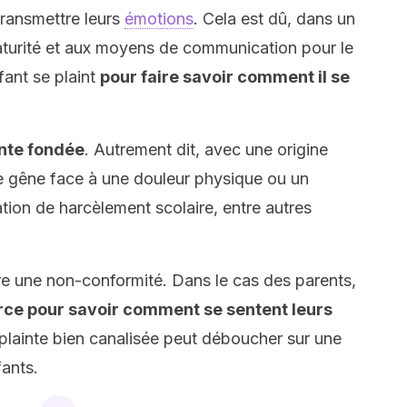
transmettre leurs
émotions
. Cela est dû, dans un
turité et aux moyens de communication pour le
fant se plaint
pour faire savoir comment il se
inte fondée
. Autrement dit, avec une origine
ne gêne face à une douleur physique ou un
ion de harcèlement scolaire, entre autres
tre une non-conformité. Dans le cas des parents,
rce pour savoir comment se sentent leurs
 plainte bien canalisée peut déboucher sur une
fants.