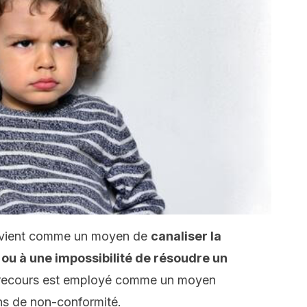
survient comme un moyen de
canaliser la
 ou à une impossibilité de résoudre un
e recours est employé comme un moyen
ns de non-conformité.