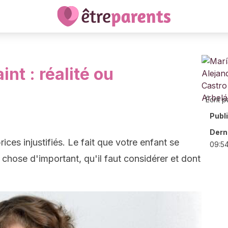
nt : réalité ou
Écrit p
Publ
Derni
rices injustifiés. Le fait que votre enfant se
09:5
 chose d'important, qu'il faut considérer et dont