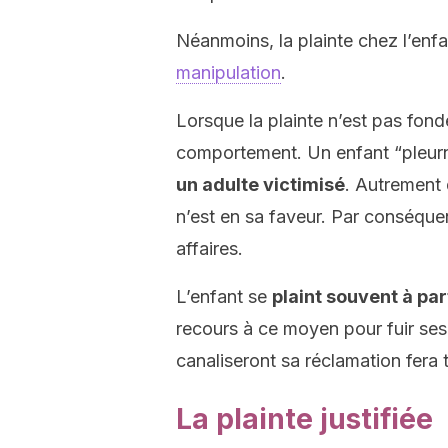
Néanmoins, la plainte chez l’en
manipulation
.
Lorsque la plainte n’est pas fondé
comportement. Un enfant “pleurn
un adulte victimisé
. Autrement 
n’est en sa faveur. Par conséque
affaires.
L’enfant se
plaint souvent à par
recours à ce moyen pour fuir ses
canaliseront sa réclamation fera t
La plainte justifiée