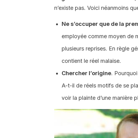
n’existe pas. Voici néanmoins q
Ne s’occuper que de la prem
employée comme moyen de mani
plusieurs reprises. En règle gé
contient le réel malaise.
Chercher l’origine
. Pourquoi 
A-t-il de réels motifs de se p
voir la plainte d’une manière p