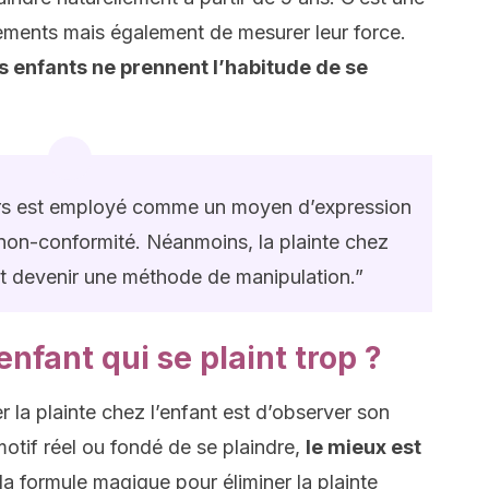
ements mais également de mesurer leur force.
s enfants ne prennent l’habitude de se
urs est employé comme un moyen d’expression
 non-conformité. Néanmoins, la plainte chez
t devenir une méthode de manipulation.”
fant qui se plaint trop ?
 la plainte chez l’enfant est d’observer son
motif réel ou fondé de se plaindre,
le mieux est
la formule magique pour éliminer la plainte