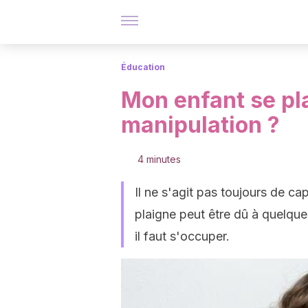
Éducation
Mon enfant se plai
manipulation ?
4 minutes
Il ne s'agit pas toujours de cap
plaigne peut être dû à quelque
il faut s'occuper.