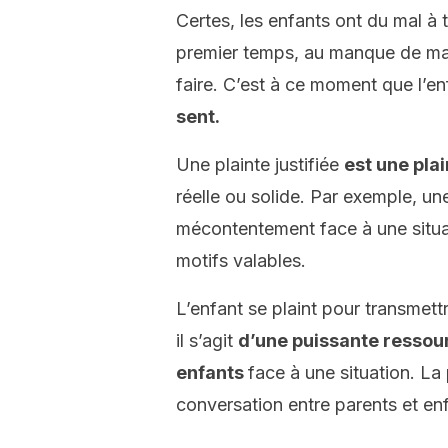
Certes, les enfants ont du mal à 
premier temps, au manque de ma
faire. C’est à ce moment que l’en
sent.
Une plainte justifiée
est une pla
réelle ou solide. Par exemple, u
mécontentement face à une situat
motifs valables.
L’enfant se plaint pour transmet
il s’agit
d’une puissante ressou
enfants
face à une situation. La
conversation entre parents et en