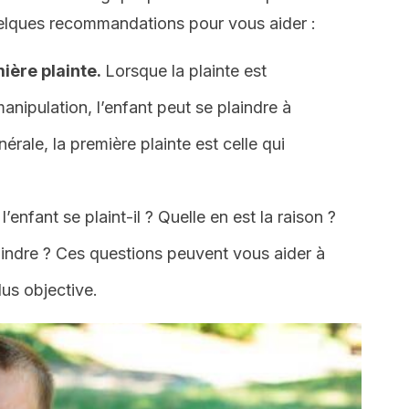
uelques recommandations pour vous aider :
ière plainte.
Lorsque la plainte est
pulation, l’enfant peut se plaindre à
nérale, la première plainte est celle qui
l’enfant se plaint-il ? Quelle en est la raison ?
laindre ? Ces questions peuvent vous aider à
lus objective.