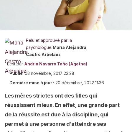
Relu et approuvé par la
psychologue
María Alejandra
Castro Arbeláez
Écrit par
Andria Navarro Taño (Agetna)
Publié
:
03 novembre, 2017 22:28
Dernière mise à jour :
20 décembre, 2022 11:36
Les mères strictes ont des filles qui
réussissent mieux. En effet, une grande part
de la réussite est due à la discipline, qui
permet à une personne d’atteindre ses