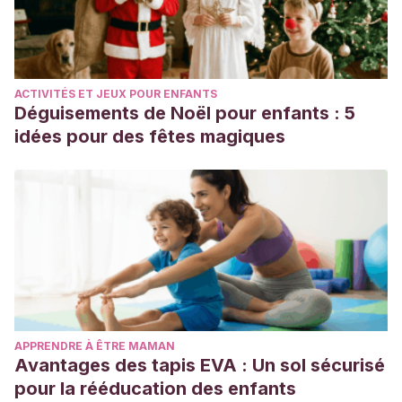
ACTIVITÉS ET JEUX POUR ENFANTS
Déguisements de Noël pour enfants : 5
idées pour des fêtes magiques
APPRENDRE À ÊTRE MAMAN
Avantages des tapis EVA : Un sol sécurisé
pour la rééducation des enfants