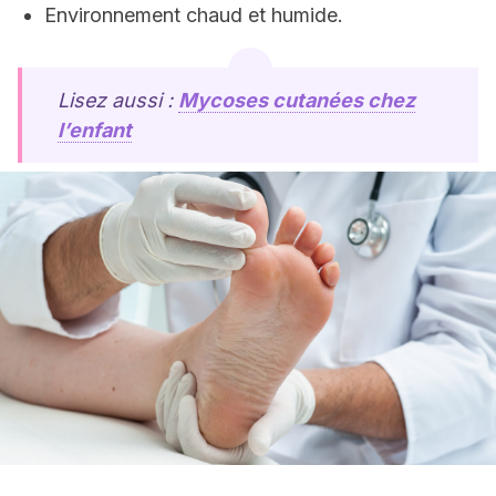
Environnement chaud et humide.
Lisez aussi :
Mycoses cutanées chez
l’enfant