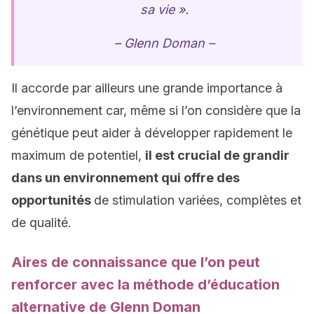
sa vie ».
– Glenn Doman –
Il accorde par ailleurs une grande importance à
l’environnement car, même si l’on considère que la
génétique peut aider à développer rapidement le
maximum de potentiel,
il est crucial de grandir
dans un environnement qui offre des
opportunités
de stimulation variées, complètes et
de qualité.
Aires de connaissance que l’on peut
renforcer avec la méthode d’éducation
alternative de Glenn Doman