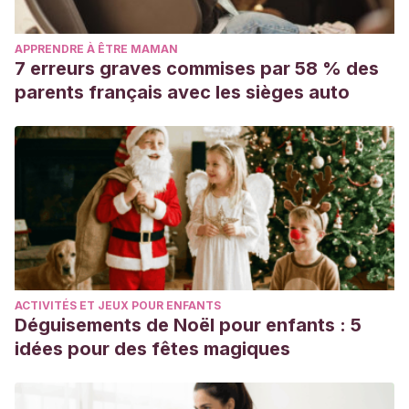
APPRENDRE À ÊTRE MAMAN
7 erreurs graves commises par 58 % des
parents français avec les sièges auto
ACTIVITÉS ET JEUX POUR ENFANTS
Déguisements de Noël pour enfants : 5
idées pour des fêtes magiques