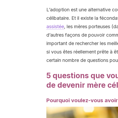
L’adoption est une alternative co
célibataire. Et il existe la féconda
assistée
, les mères porteuses (d
d’autres façons de pouvoir comme
important de rechercher les meil
si vous êtes réellement prête à 
certain nombre de questions pour
5 questions que vo
de devenir mère cél
Pourquoi voulez-vous avoir