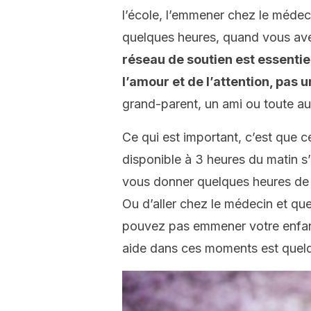
l’école, l’emmener chez le médec
quelques heures, quand vous ave
réseau de soutien est essentiel
l’amour et de l’attention, pas 
grand-parent, un ami ou toute a
Ce qui est important, c’est que 
disponible à 3 heures du matin s’
vous donner quelques heures de r
Ou d’aller chez le médecin et qu
pouvez pas emmener votre enfan
aide dans ces moments est quelq