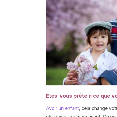
Êtes-vous prête à ce que v
Avoir un enfant
, cela change votr
plus jamais comme avant. Ce ne s