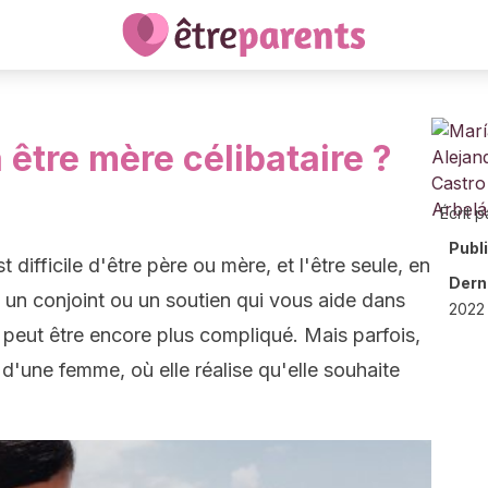
 être mère célibataire ?
Écrit p
Publ
t difficile d'être père ou mère, et l'être seule, en
Derni
s un conjoint ou un soutien qui vous aide dans
2022 
, peut être encore plus compliqué. Mais parfois,
 d'une femme, où elle réalise qu'elle souhaite