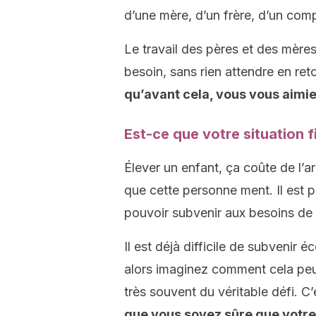
d’une mère, d’un frère, d’un co
Le travail des pères et des mères
besoin, sans rien attendre en re
qu’avant cela, vous vous aimie
Est-ce que votre situation f
Élever un enfant, ça coûte de l’ar
que cette personne ment. Il est 
pouvoir subvenir aux besoins de v
Il est déjà difficile de subvenir
alors imaginez comment cela peut
très souvent du véritable défi. C
que vous soyez sûre que votr