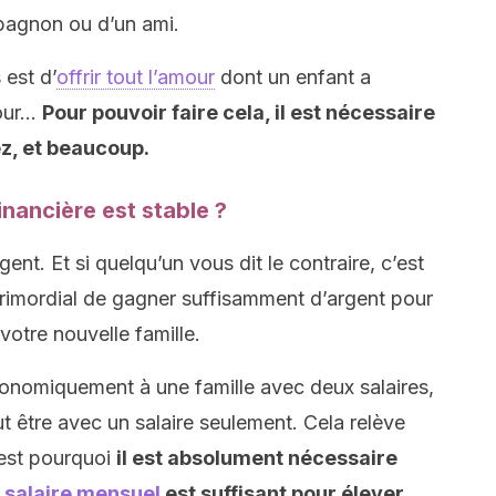
mpagnon ou d’un ami.
 est d’
offrir tout l’amour
dont un enfant a
tour…
Pour pouvoir faire cela, il est nécessaire
z, et beaucoup.
inancière est stable ?
gent. Et si quelqu’un vous dit le contraire, c’est
primordial de gagner suffisamment d’argent pour
otre nouvelle famille.
 économiquement à une famille avec deux salaires,
 être avec un salaire seulement. Cela relève
’est pourquoi
il est absolument nécessaire
e
salaire mensuel
est suffisant pour élever