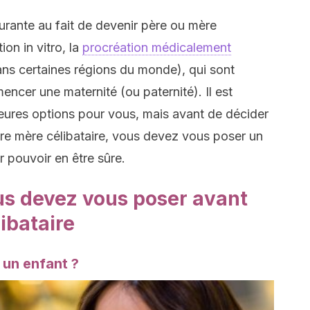
urante au fait de devenir père ou mère
tion in vitro, la
procréation médicalement
ans certaines régions du monde), qui sont
ncer une maternité (ou paternité). Il est
leures options pour vous, mais avant de décider
être mère célibataire, vous devez vous poser un
 pouvoir en être sûre.
us devez vous poser avant
ibataire
 un enfant ?