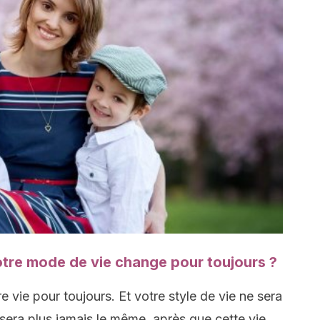
otre mode de vie change pour toujours ?
e vie pour toujours. Et votre style de vie ne sera
era plus jamais le même, après que cette vie