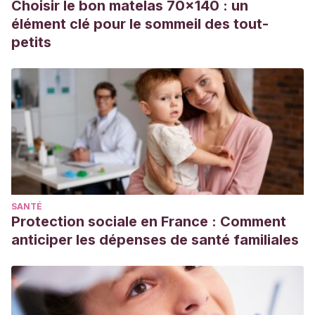
Choisir le bon matelas 70x140 : un
earthing.
Medical hypotheses
,
77
(5), 824-826.
élément clé pour le sommeil des tout-
petits
SANTÉ
Protection sociale en France : Comment
anticiper les dépenses de santé familiales