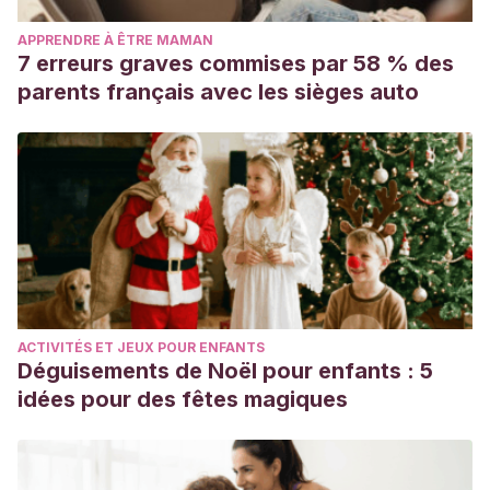
APPRENDRE À ÊTRE MAMAN
7 erreurs graves commises par 58 % des
parents français avec les sièges auto
ACTIVITÉS ET JEUX POUR ENFANTS
Déguisements de Noël pour enfants : 5
idées pour des fêtes magiques