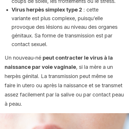
coups de soleil, les frottements ou le stress.
Virus herpès simplex type 2
: cette
variante est plus complexe, puisqu’elle
provoque des lésions au niveau des organes
génitaux. Sa forme de transmission est par
contact sexuel.
Un nouveau-né
peut contracter le virus à la
naissance par voie vaginale
, si la mère a un
herpès génital. La transmission peut même se
faire in utero ou après la naissance et se transmet
assez facilement par la salive ou par contact peau
à peau.