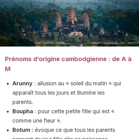
Prénoms d’origine cambodgienne : de A à
M
Arunny
: allusion au « soleil du matin » qui
apparaît tous les jours et illumine les
parents.
Boupha
: pour cette petite fille qui est «
comme une fleur ».
Botum :
évoque ce que tous les parents