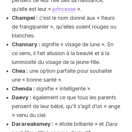
pensent de leur fille dès sa naissance,
qu’elle est leur «
princesse
».
Champei :
c’est le nom donné aux « fleurs
de frangipanier », qu’elles soient rouges ou
blanches.
Channary :
signifie « visage de lune ». En
ce sens, il fait allusion à la beauté et à la
luminosité du visage de la jeune fille.
Chea :
une option parfaite pour souhaiter
une « bonne santé ».
Chenda :
signifie « intelligente ».
Daevy :
également ce que tous les parents
pensent de leur bébé, qu’il s’agit d’un « ange
» venu du ciel.
Darareaksmey :
« étoile brillante » et
Dara