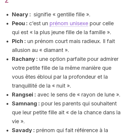
Z
Neary :
signifie « gentille fille ».
Peou :
c’est un
prénom unisexe
pour celle
qui est « la plus jeune fille de la famille ».
Pich :
un prénom court mais radieux. Il fait
allusion au « diamant ».
Rachany :
une option parfaite pour admirer
votre petite fille de la même manière que
vous êtes ébloui par la profondeur et la
tranquillité de la « nuit ».
Rangsei :
avec le sens de « rayon de lune ».
Samnang :
pour les parents qui souhaitent
que leur petite fille ait « de la chance dans la
vie ».
Savady :
prénom qui fait référence à la