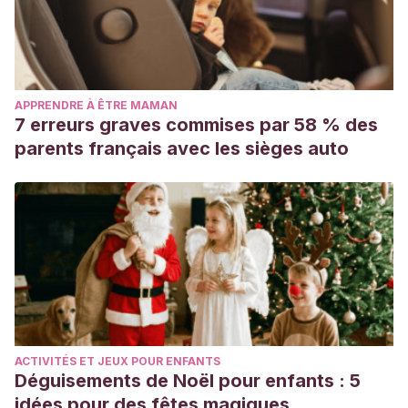
APPRENDRE À ÊTRE MAMAN
7 erreurs graves commises par 58 % des
parents français avec les sièges auto
ACTIVITÉS ET JEUX POUR ENFANTS
Déguisements de Noël pour enfants : 5
idées pour des fêtes magiques