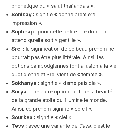
phonétique du « salut thaïlandais ».
Sonisay :
signifie « bonne première
impression ».
Sopheap :
pour cette petite fille dont on
attend qu’elle soit « gentille ».
Srei :
la signification de ce beau prénom ne
pourrait pas être plus littérale. Ainsi, les
options cambodgiennes font allusion à la vie
quotidienne et Srei vient de « femme ».
Sokhanya :
signifie « dame paisible ».
Sorya :
une autre option qui loue la beauté
de la grande étoile qui illumine le monde.
Ainsi, ce prénom signifie « soleil ».
Sourkea :
signifie « ciel ».
Tevy :
avec une variante de
Teva
, c’est le