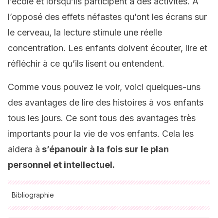
l’école et lorsqu’ils participent à des activités. A
l’opposé des effets néfastes qu’ont les écrans sur
le cerveau, la lecture stimule une réelle
concentration. Les enfants doivent écouter, lire et
réfléchir à ce qu’ils lisent ou entendent.
Comme vous pouvez le voir, voici quelques-uns
des avantages de lire des histoires à vos enfants
tous les jours. Ce sont tous des avantages très
importants pour la vie de vos enfants. Cela les
aidera à
s’épanouir à la fois sur le plan
personnel et intellectuel.
Bibliographie
Toutes les sources citées ont été examinées en profondeur